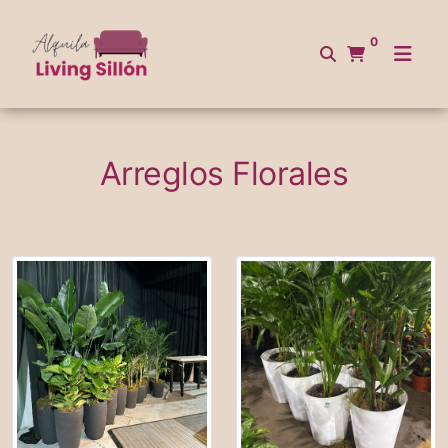
0
Arreglos Florales