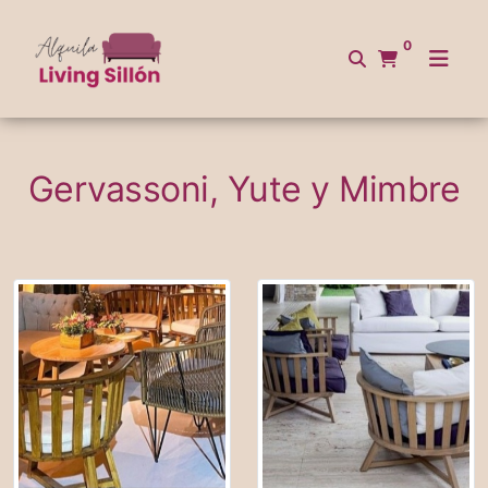
0
Gervassoni, Yute y Mimbre